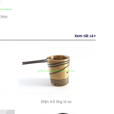
CPXH
Xem tất cả
Điện trở ống lò xo