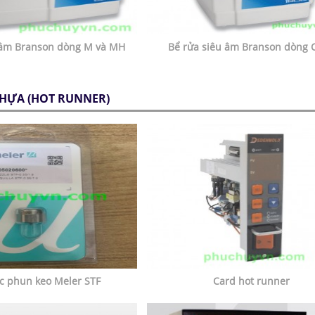
 âm Branson dòng M và MH
Bể rửa siêu âm Branson dòng 
HỰA (HOT RUNNER)
c phun keo Meler STF
Card hot runner