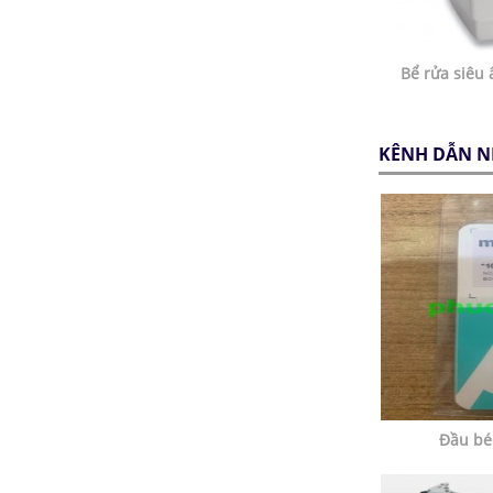
Bể rửa siêu
KÊNH DẪN N
Đầu bé