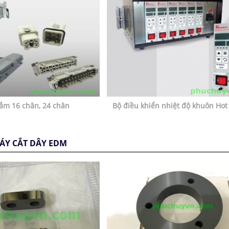
cắm 16 chân, 24 chân
Bộ điều khiển nhiệt độ khuôn Hot
ÁY CẮT DÂY EDM