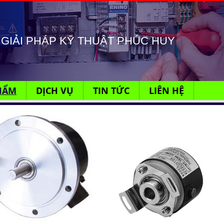
GIẢI PHÁP KỸ THUẬT PHÚC HUY
HẨM
DỊCH VỤ
TIN TỨC
LIÊN HỆ