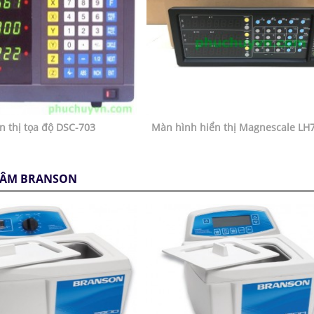
n thị tọa độ DSC-703
Màn hình hiển thị Magnescale LH
U ÂM BRANSON