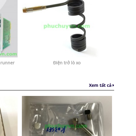
 runner
Điện trở lò xo
Xem tất cả