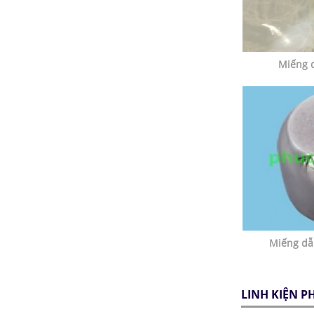
Miếng 
Miếng dẫ
LINH KIỆN P