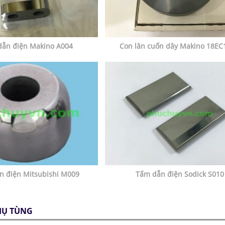
dẫn điện Makino A004
Con lăn cuốn dây Makino 18EC
n điện Mitsubishi M009
Tấm dẫn điện Sodick S010
HỤ TÙNG