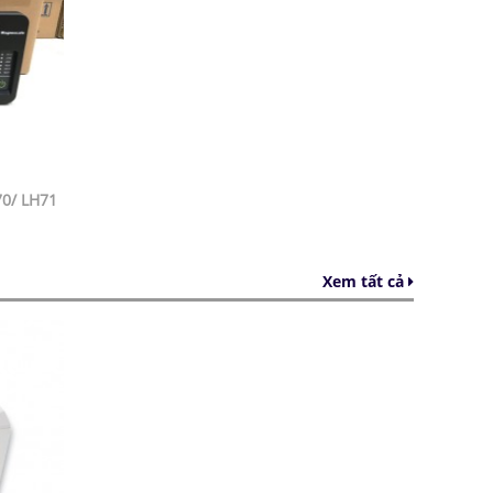
70/ LH71
Xem tất cả