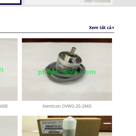
Xem tất cả
B00E
Nemicon OVW2-25-2MD