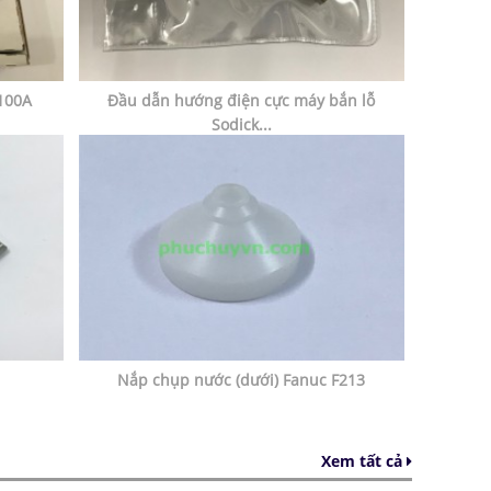
100A
Đầu dẫn hướng điện cực máy bắn lỗ
Sodick...
Nắp chụp nước (dưới) Fanuc F213
Xem tất cả