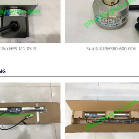
ntko HPS-M1-05-R
Sumtak IRH360-600-016
NG