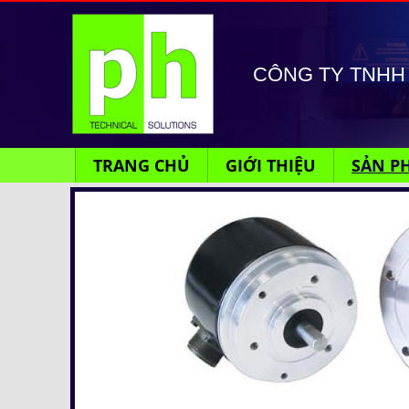
CÔNG TY TNHH 
TRANG CHỦ
GIỚI THIỆU
SẢN P