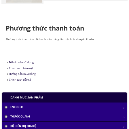
Phương thức thanh toán
Phương thức thanh toán là thanh toán bằng tiền mặt hoặc chuyển khoản.
Điều khoản sử dụng
Chính sách bảo mật
Hướng dẫn mua hàng
Chính sách đổi trả
DANH MỤC SẢN PHẨM
ENCODER
THƯỚC QUANG
BỘ HIỂN THỊ TỌA ĐỘ