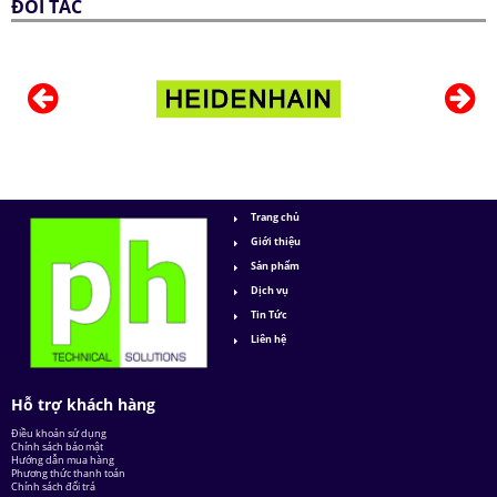
ĐỐI TÁC
Trang chủ
Giới thiệu
Sản phẩm
Dịch vụ
Tin Tức
Liên hệ
Hỗ trợ khách hàng
Điều khoản sử dụng
Chính sách bảo mật
Hướng dẫn mua hàng
Phương thức thanh toán
Chính sách đổi trả