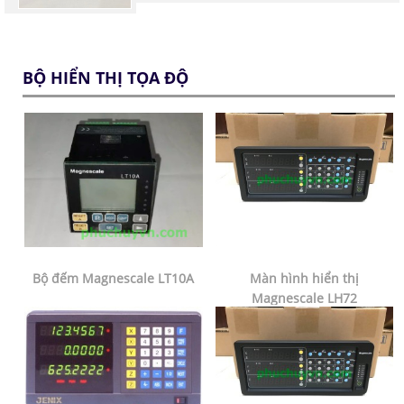
BỘ HIỂN THỊ TỌA ĐỘ
Bộ đếm Magnescale LT10A
Màn hình hiển thị
Magnescale LH72