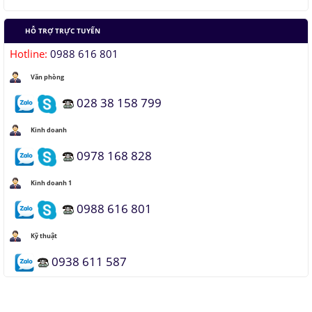
HỖ TRỢ TRỰC TUYẾN
Hotline:
0988 616 801
Văn phòng
028 38 158 799
Kinh doanh
0978 168 828
Kinh doanh 1
0988 616 801
Kỹ thuật
0938 611 587