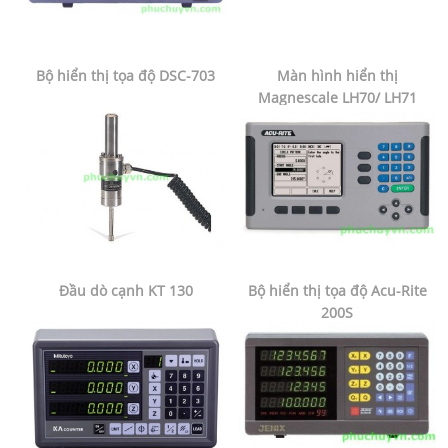
Bộ hiển thị tọa độ DSC-703
Màn hình hiển thị
Magnescale LH70/ LH71
Đầu dò cạnh KT 130
Bộ hiển thị tọa độ Acu-Rite
200S