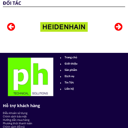
ĐỐI TÁC
Trang chủ
Giới thiệu
Sản phẩm
Dịch vụ
Tin Tức
Liên hệ
Hỗ trợ khách hàng
Điều khoản sử dụng
Chính sách bảo mật
Hướng dẫn mua hàng
Phương thức thanh toán
Chính sách đổi trả