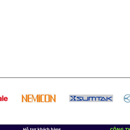
Hỗ trợ khách hàng
CÔNG TY