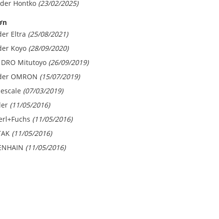
oder Hontko
(23/02/2025)
ơn
er Eltra
(25/08/2021)
der Koyo
(28/09/2020)
e DRO Mitutoyo
(26/09/2019)
oder OMRON
(15/07/2019)
escale
(07/03/2019)
ler
(11/05/2016)
erl+Fuchs
(11/05/2016)
TAK
(11/05/2016)
DENHAIN
(11/05/2016)