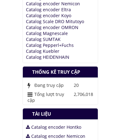
Catalog encoder Nemicon
Catalog encoder Eltra
Catalog encoder Koyo
Catalog Scale DRO Mitutoyo
Catalog encoder OMRON
Catalog Magnescale
Catalog SUMTAK
Catalog Pepperl+Fuchs
Catalog Kuebler
Catalog HEIDENHAIN
THỐNG KÊ TRUY CẬP
Đang truy cập
20
Tổng lượt truy
2,706,018
cập
TÀI LIỆU
Catalog encoder Hontko
Catalog encoder Nemicon