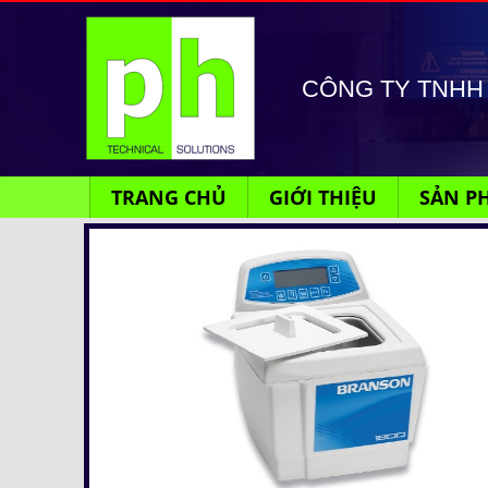
CÔNG TY TNHH 
TRANG CHỦ
GIỚI THIỆU
SẢN P