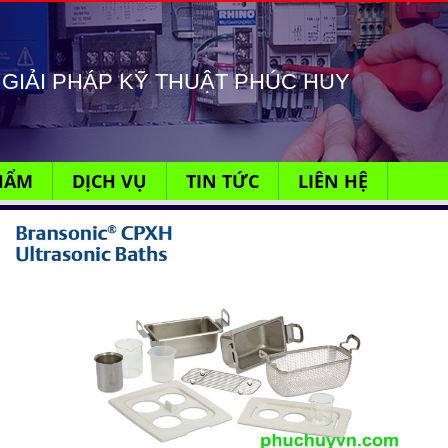
GIẢI PHÁP KỸ THUẬT PHÚC HUY
HẨM
DỊCH VỤ
TIN TỨC
LIÊN HỆ