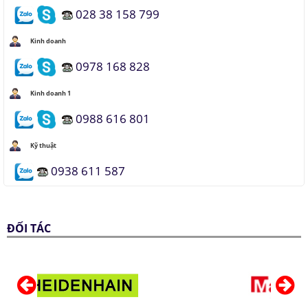
028 38 158 799
Kinh doanh
0978 168 828
Kinh doanh 1
0988 616 801
Kỹ thuật
0938 611 587
ĐỐI TÁC