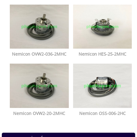
Nemicon OVW2-036-2MHC
Nemicon HES-25-2MHC
Nemicon OVW2-20-2MHC
Nemicon OSS-006-2HC