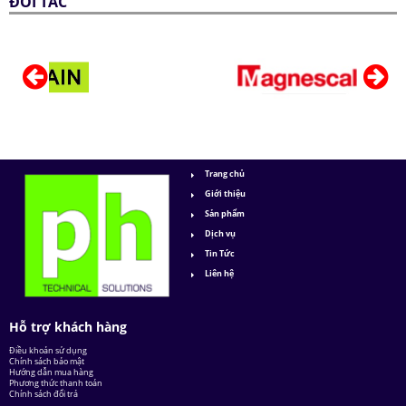
ĐỐI TÁC
Trang chủ
Giới thiệu
Sản phẩm
Dịch vụ
Tin Tức
Liên hệ
Hỗ trợ khách hàng
Điều khoản sử dụng
Chính sách bảo mật
Hướng dẫn mua hàng
Phương thức thanh toán
Chính sách đổi trả