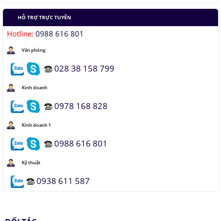
HỖ TRỢ TRỰC TUYẾN
Hotline:
0988 616 801
Văn phòng
028 38 158 799
Kinh doanh
0978 168 828
Kinh doanh 1
0988 616 801
Kỹ thuật
0938 611 587