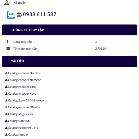
Kỹ thuật
0938 611 587
Những thăng trầm của trí tuệ nhân tạo
THỐNG KÊ TRUY CẬP
Lưu trữ hình ảnh kỹ thuật số trong ADN
Đang truy cập
2
Tổng lượt truy cập
2,705,964
TÀI LIỆU
Catalog encoder Hontko
Catalog encoder Nemicon
Catalog encoder Eltra
Catalog encoder Koyo
Catalog Scale DRO Mitutoyo
Catalog encoder OMRON
Catalog Magnescale
Catalog SUMTAK
Catalog Pepperl+Fuchs
Catalog Kuebler