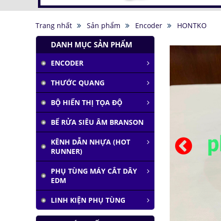
Trang nhất
Sản phẩm
Encoder
HONTKO
DANH MỤC SẢN PHẨM
ENCODER
THƯỚC QUANG
BỘ HIỂN THỊ TỌA ĐỘ
BỂ RỬA SIÊU ÂM BRANSON
KÊNH DẪN NHỰA (HOT
RUNNER)
PHỤ TÙNG MÁY CẮT DÂY
EDM
LINH KIỆN PHỤ TÙNG