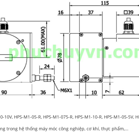
0-10V, HPS-M1-05-R, HPS-M1-075-R, HPS-M1-10-R, HPS-M1-05-5V, HP
g trong hệ thống máy móc công nghiệp, cơ khí, thực phẩm,...