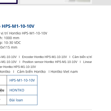
 HPS-M1-10-10V
vị trí Hontko HPS-M1-10-10V
nh: 1000 mm
p: 10-30 VDC
x90x115 mm
-M1-10-10V I Encoder Hontko HPS-M1-10-10V I Cảm biến vị trí
-M1-10-10V I Position sensor Hontko HPS-M1-10-10V I Linear
ter Hontko HPS-M1-10-10V
Hontko I Cảm biến Hontko I Hontko Viet nam
HPS-M1-10-10V
iệu
HONTKO
ứ
Đài loan