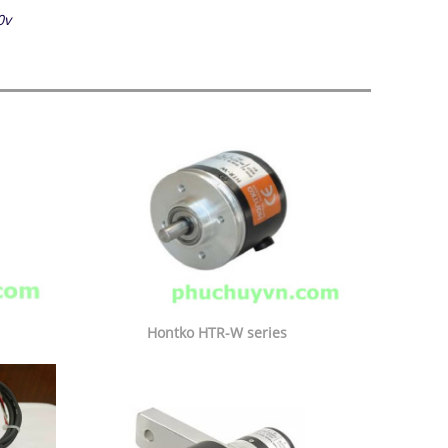
0v
Hontko HTR-W series