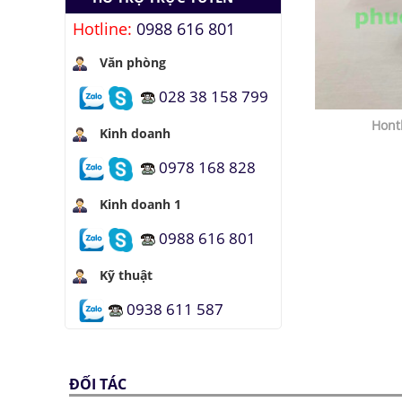
Hotline:
0988 616 801
Văn phòng
028 38 158 799
Hont
Kinh doanh
0978 168 828
Kinh doanh 1
0988 616 801
Kỹ thuật
0938 611 587
ĐỐI TÁC