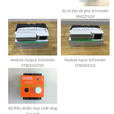
Rơ le bảo vệ pha Schneider
RM22TG20
Module Output Schneider
Module Input Schneider
STBDDO3705
STBDDI3725
Bộ điều khiển mực chất lỏng
Crouzet