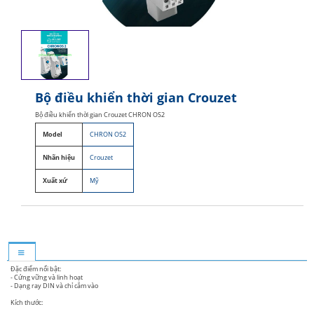
Bộ điều khiển thời gian Crouzet
Bộ điều khiển thời gian Crouzet CHRON OS2
Model
CHRON OS2
Nhãn hiệu
Crouzet
Xuất xứ
Mỹ
Đặc điểm nổi bật:
- Cứng vững và linh hoạt
- Dạng ray DIN và chỉ cắm vào
Kích thước: