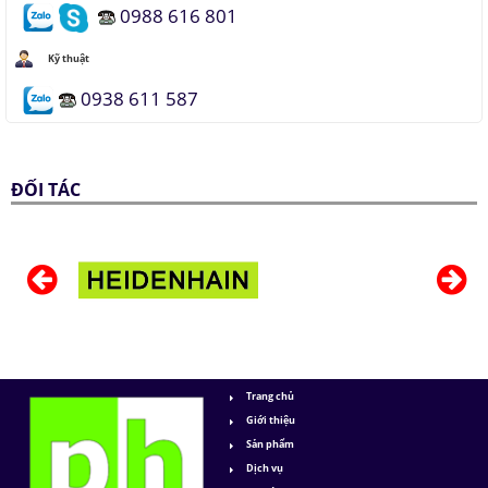
0988 616 801
Kỹ thuật
0938 611 587
ĐỐI TÁC
Trang chủ
Giới thiệu
Sản phẩm
Dịch vụ