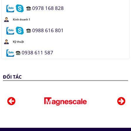
0978 168 828
Kinh doanh 1
0988 616 801
Kỹ thuật
0938 611 587
ĐỐI TÁC