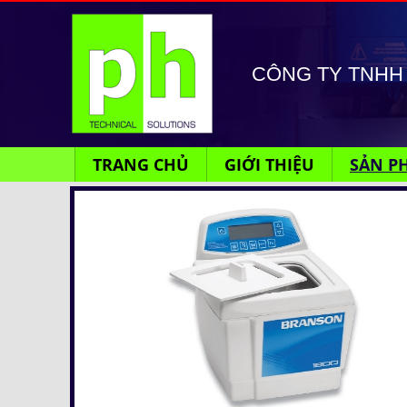
CÔNG TY TNHH 
TRANG CHỦ
GIỚI THIỆU
SẢN P