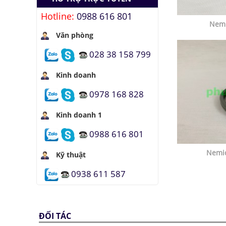
Hotline:
0988 616 801
Nem
Văn phòng
028 38 158 799
Kinh doanh
0978 168 828
Kinh doanh 1
0988 616 801
Nemi
Kỹ thuật
0938 611 587
ĐỐI TÁC