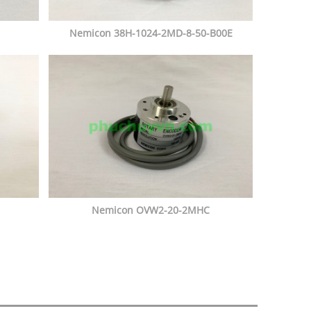
Nemicon 38H-1024-2MD-8-50-B00E
Nemicon OVW2-20-2MHC