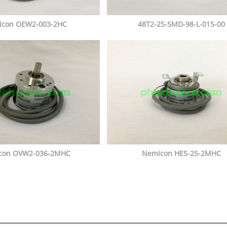
icon OEW2-003-2HC
48T2-25-5MD-98-L-015-00
con OVW2-036-2MHC
Nemicon HES-25-2MHC