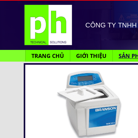
CÔNG TY TNHH 
TRANG CHỦ
GIỚI THIỆU
SẢN P