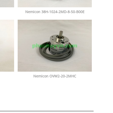
Nemicon 38H-1024-2MD-8-50-B00E
Nemicon OVW2-20-2MHC