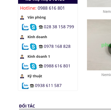
Hotline:
0988 616 801
Nem
Văn phòng
028 38 158 799
Kinh doanh
0978 168 828
Kinh doanh 1
0988 616 801
Nemi
Kỹ thuật
0938 611 587
ĐỐI TÁC