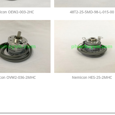
icon OEW2-003-2HC
48T2-25-5MD-98-L-015-00
con OVW2-036-2MHC
Nemicon HES-25-2MHC