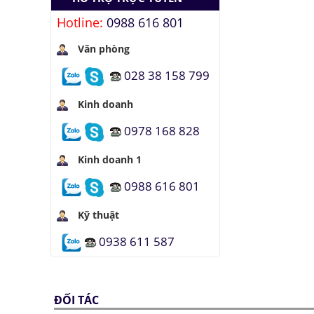
Hotline:
0988 616 801
Văn phòng
028 38 158 799
Kinh doanh
0978 168 828
Kinh doanh 1
0988 616 801
Kỹ thuật
0938 611 587
ĐỐI TÁC