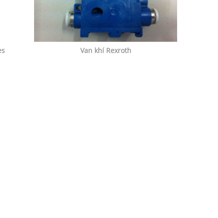
es
Van khí Rexroth