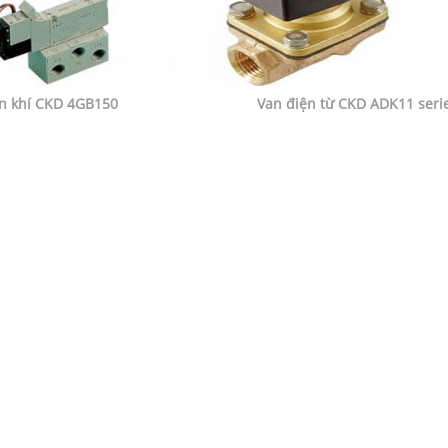
n khí CKD 4GB150
Van điện từ CKD ADK11 seri