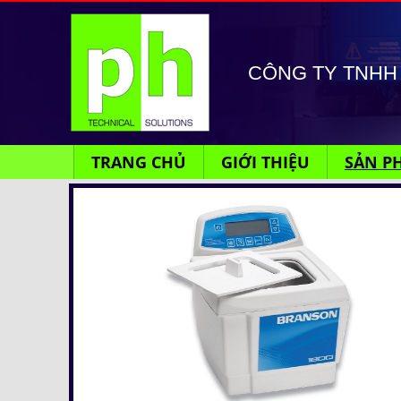
CÔNG TY TNHH 
TRANG CHỦ
GIỚI THIỆU
SẢN P