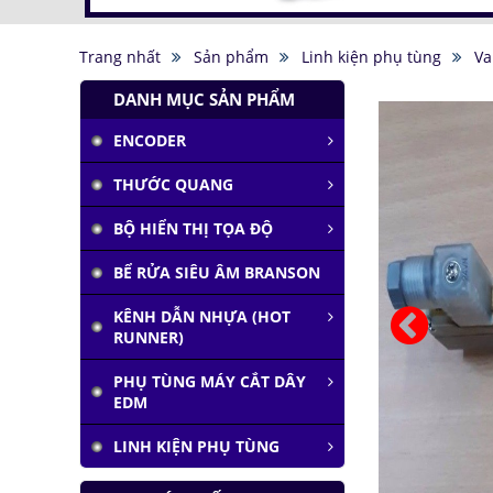
Trang nhất
Sản phẩm
Linh kiện phụ tùng
Va
DANH MỤC SẢN PHẨM
ENCODER
THƯỚC QUANG
BỘ HIỂN THỊ TỌA ĐỘ
BỂ RỬA SIÊU ÂM BRANSON
KÊNH DẪN NHỰA (HOT
RUNNER)
PHỤ TÙNG MÁY CẮT DÂY
EDM
LINH KIỆN PHỤ TÙNG