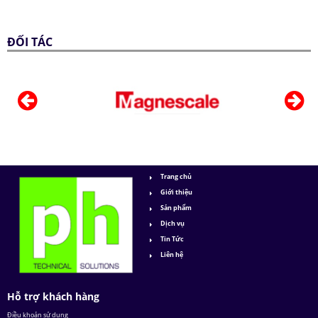
ĐỐI TÁC
Trang chủ
Giới thiệu
Sản phẩm
Dịch vụ
Tin Tức
Liên hệ
Hỗ trợ khách hàng
Điều khoản sử dụng