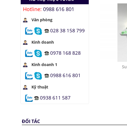
Hotline:
0988 616 801
Văn phòng
028 38 158 799
Kinh doanh
0978 168 828
Kinh doanh 1
Su
0988 616 801
Kỹ thuật
0938 611 587
ĐỐI TÁC