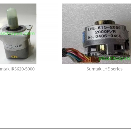
mtak IRS620-5000
Sumtak LHE series