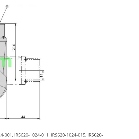
4-001, IRS620-1024-011, IRS620-1024-015, IRS620-