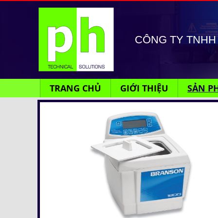
CÔNG TY TNHH 
TRANG CHỦ
GIỚI THIỆU
SẢN P