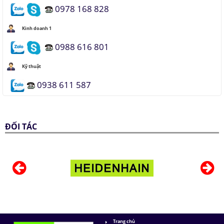
0978 168 828
Kinh doanh 1
0988 616 801
Kỹ thuật
0938 611 587
ĐỐI TÁC
Trang chủ