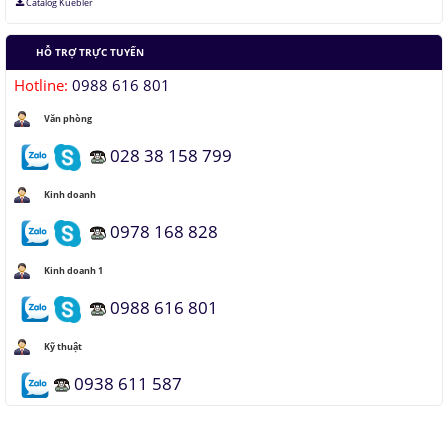
Catalog Kuebler
HỖ TRỢ TRỰC TUYẾN
Hotline:
0988 616 801
Văn phòng
028 38 158 799
Kinh doanh
0978 168 828
Kinh doanh 1
0988 616 801
Kỹ thuật
0938 611 587