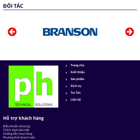
ĐỐI TÁC
Trang chủ
Giới thiệu
Sản phẩm
Dịch vụ
Tin Tức
Liên hệ
Hỗ trợ khách hàng
Điều khoản sử dụng
Chính sách bảo mật
Hướng dẫn mua hàng
Phương thức thanh toán